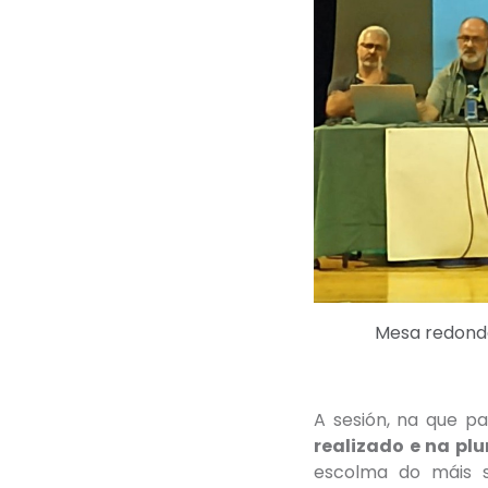
Mesa redonda
A sesión, na que pa
realizado e na pl
escolma do máis s