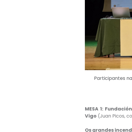
Participantes n
MESA 1: Fundació
Vigo
(Juan Picos, c
Os grandes incendi