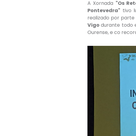
A Xornada
"Os Re
Pontevedra"
tivo 
realizado por parte
Vigo
durante todo 
Ourense, e co record