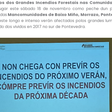
tos dos Grandes Incendios Forestais nas Comunid
lugar este sábado 18 de novembro como peche dun pr
 das
Mancomunidades de Baixo Miño, Morrazo, Ponte
este longo e intenso verán afectados polos grandes lum
o dos vividos en 2017 no sur de Pontevedra.