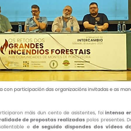
 con participación das organizacións invitadas e as m
rticiparon máis dun cento de asistentes, foi
intensa en
uralidade de propostas realizadas
polos presentes. D
alientable e
de seguido dispondes dos vídeos d