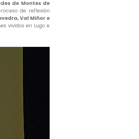
ades de Montes de
oceso de reflexión
vedra, Val Miñor e
es vividos en Lugo e