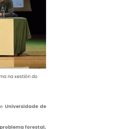
ma na xestión do
 e
Universidade de
 problema forestal,