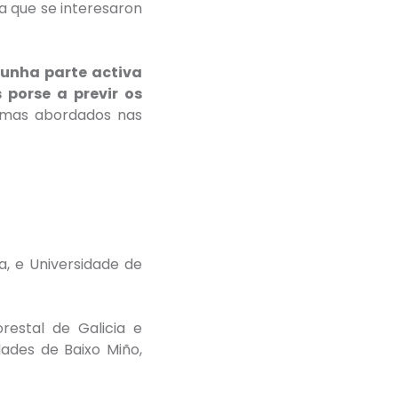
a que se interesaron
 unha parte activa
porse a previr os
emas abordados nas
, e Universidade de
estal de Galicia e
des de Baixo Miño,