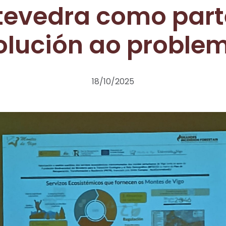
tevedra como part
olución ao proble
18/10/2025