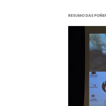
RESUMO DAS POÑE