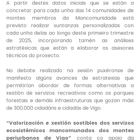
A partir destes datos iniciais que se están a
concretar para cada unha das 14 comunidades de
montes membros da Mancomunidade está
previsto realizar xuntanzas personalizadas con
cada unha delas ao longo deste primeiro trimestre
de 2025, incorporando tamén as análises
estratéxicas que están a elaborar os asesores
técnicos do proxecto.
No debate realizado na sesión puxéronse de
manifesto algúns avances de estratexias que
permitirían abordar de formas alternativas a
xestión de servizos recreativos como os parques
forestais e demáis infraestruturas que gozan máis
de 300.000 cidadáns e cidadás de Vigo.
“Valorización e xestión sostibles dos servizos
ecosistémicos mancomunados dos montes
periurbanos de Vigo”
conta co apoio da