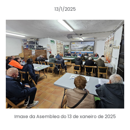
13/1/2025
Imaxe da Asemblea do 13 de xaneiro de 2025