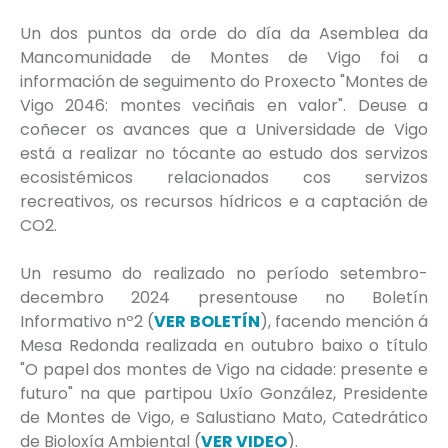
Un dos puntos da orde do día da Asemblea da
Mancomunidade de Montes de Vigo foi a
información de seguimento do Proxecto "Montes de
Vigo 2046: montes veciñais en valor". Deuse a
coñecer os avances que a Universidade de Vigo
está a realizar no tócante ao estudo dos servizos
ecosistémicos relacionados cos servizos
recreativos, os recursos hídricos e a captación de
CO2.
Un resumo do realizado no período setembro-
decembro 2024 presentouse no Boletín
Informativo nº2 (
VER BOLETÍN
), facendo mención á
Mesa Redonda realizada en outubro baixo o título
"O papel dos montes de Vigo na cidade: presente e
futuro" na que partipou Uxío González, Presidente
de Montes de Vigo, e Salustiano Mato, Catedrático
de Bioloxía Ambiental (
VER VIDEO
).