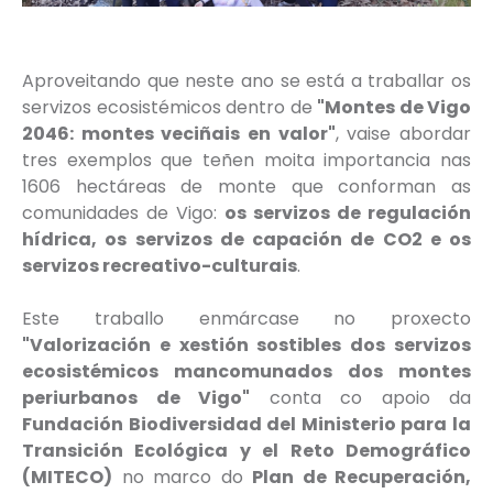
Aproveitando que neste ano se está a traballar os
servizos ecosistémicos dentro de
"Montes de Vigo
2046: montes veciñais en valor"
, vaise abordar
tres exemplos que teñen moita importancia nas
1606 hectáreas de monte que conforman as
comunidades de Vigo:
os servizos de regulación
hídrica, os servizos de capación de CO2 e os
servizos recreativo-culturais
.
Este traballo enmárcase no proxecto
"Valorización e xestión sostibles dos servizos
ecosistémicos mancomunados dos montes
periurbanos de Vigo"
conta co apoio da
Fundación Biodiversidad del Ministerio para la
Transición Ecológica y el Reto Demográfico
(MITECO)
no marco do
Plan de Recuperación,