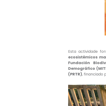
Esta actividade f
ecosistémicos m
Fundación Biodiv
Demográfico (MI
(PRTR)
, financiado 