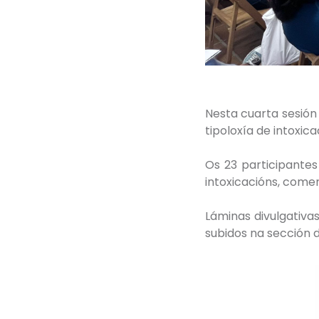
Nesta cuarta sesión
tipoloxía de intoxi
Os 23 participantes
intoxicacións, come
Láminas divulgativa
subidos na sección 