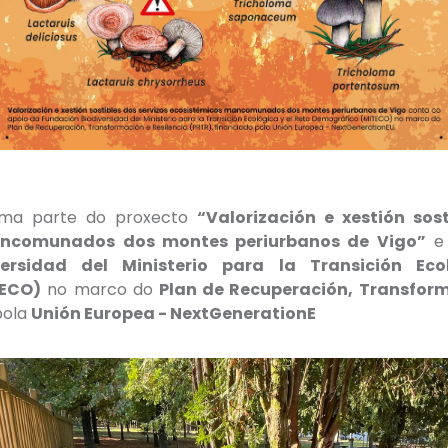
orma parte do proxecto
“Valorización e xestión sost
ancomunados dos montes periurbanos de Vigo”
e 
ersidad del Ministerio para la Transición Ec
TECO)
no marco do
Plan de Recuperación, Transform
pola
Unión Europea - NextGenerationE