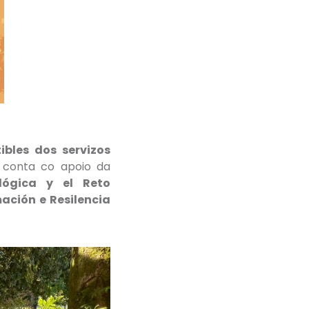
ibles dos servizos
conta co apoio da
ológica y el Reto
ación e Resilencia