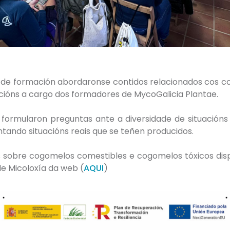
 de formación abordaronse contidos relacionados cos c
cacións a cargo dos formadores de MycoGalicia Plantae.
 formularon preguntas ante a diversidade de situación
ntando situacións reais que se teñen producidos.
s sobre cogomelos comestibles e cogomelos tóxicos dis
de Micoloxía da web (
AQUI
)