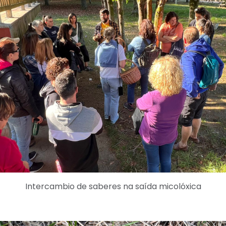
Intercambio de saberes na saída micolóxica