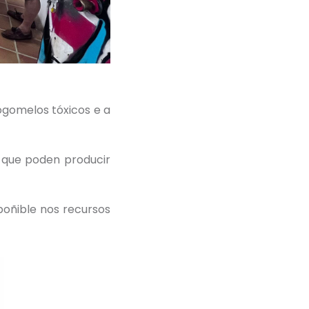
ogomelos tóxicos e a
s que poden producir
poñible nos recursos